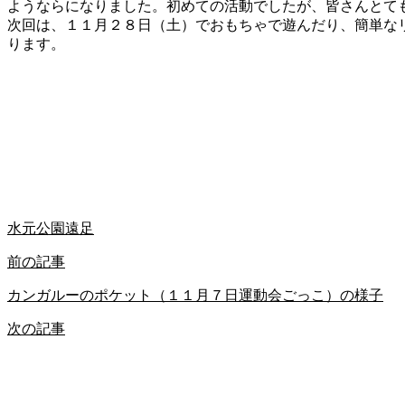
ようならになりました。初めての活動でしたが、皆さんとて
次回は、１１月２８日（土）でおもちゃで遊んだり、簡単な
ります。
水元公園遠足
前の記事
カンガルーのポケット（１１月７日運動会ごっこ）の様子
次の記事