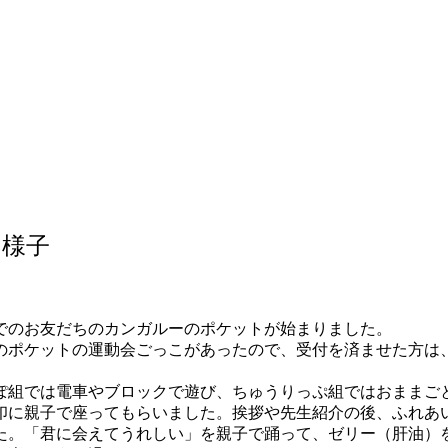
の様子
でのお友だちのカンガルーのポケットが始まりました。
のポケットの運動会ごっこがあったので、受付を済ませた方は
ぽ組では電車やブロックで遊び、ちゅうりっぷ組ではおままご
印に親子で座ってもらいました。挨拶や先生紹介の後、ふれあ
た。「君に会えてうれしい」を親子で踊って、ゼリー（肝油）