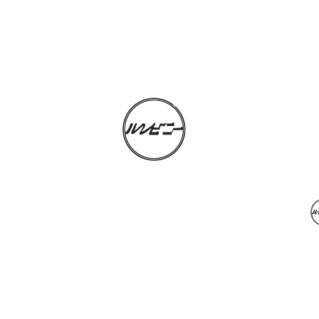
〒125-0052
東京都葛飾区柴又7-10-30
03-3657-3613
〒125-0052