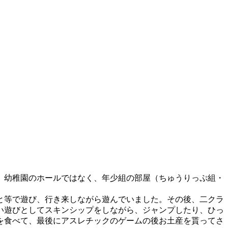
、幼稚園のホールではなく、年少組の部屋（ちゅうりっぷ組・
と等で遊び、行き来しながら遊んでいました。その後、二クラ
い遊びとしてスキンシップをしながら、ジャンプしたり、ひっ
を食べて、最後にアスレチックのゲームの後お土産を貰ってさ