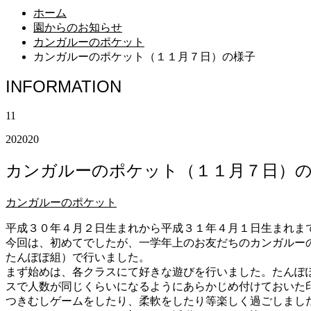
ホーム
園からのお知らせ
カンガルーのポケット
カンガルーのポケット（１１月７日）の様子
INFORMATION
11
20
2020
カンガルーのポケット（１１月７日）
カンガルーのポケット
平成３０年４月２日生まれから平成３１年４月１日生まれま
今回は、初めてでしたが、一学年上のお友だちのカンガルー
たんぽぽ組）で行いました。
まず始めは、各クラスにて好きな遊びを行いました。たんぽ
スで人数が同じくらいになるようにあらかじめ付けておいた
つきむしゲームをしたり、柔軟をしたり等楽しく過ごしまし