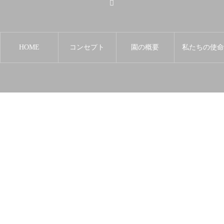
HOME
コンセプト
園の概要
私たちの使
HOME
お知らせ
保育カレンダー
電話をかける
Access