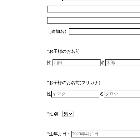
（建物名）
*お子様のお名前
性
名
*お子様のお名前(フリガナ)
性
名
*性別：
*生年月日：