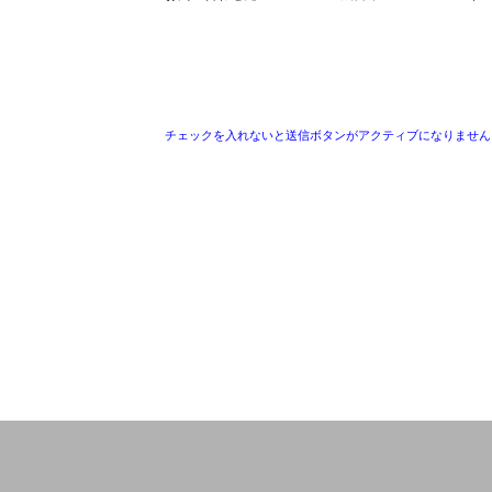
チェックを入れないと送信ボタンがアクティブになりません