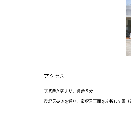
アクセス
京成柴又駅より、徒歩８分
帝釈天参道を通り、帝釈天正面を左折して回り