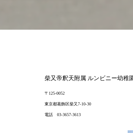
柴又帝釈天附属 ルンビニー幼稚
〒125-0052
東京都葛飾区柴又7-10-30
電話 03-3657-3613