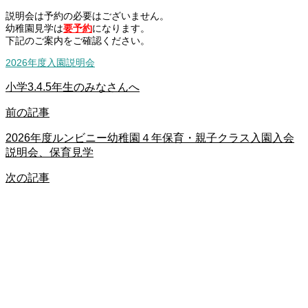
説明会は予約の必要はございません。
幼稚園見学は
要予約
になります。
下記のご案内をご確認ください。
2026年度入園説明会
小学3.4.5年生のみなさんへ
前の記事
2026年度ルンビニー幼稚園４年保育・親子クラス入園入会
説明会、保育見学
次の記事