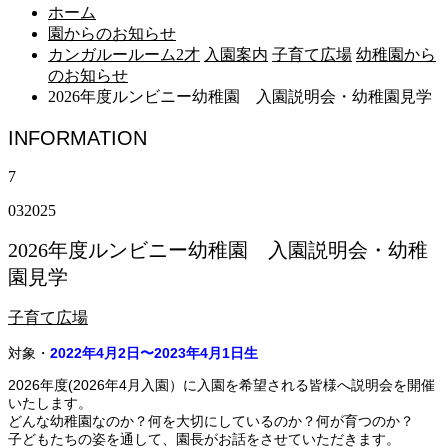
ホーム
園からのお知らせ
カンガルールーム2才
入園案内
子育て広場
幼稚園から
のお知らせ
2026年度ルンビニー幼稚園 入園説明会・幼稚園見学
INFORMATION
7
03
2025
2026年度ルンビニー幼稚園 入園説明会・幼稚
園見学
子育て広場
対象・
2022年4月2日〜2023年4月1日生
2026年度(2026年4月入園）に入園を希望される皆様へ説明会を開催
いたします。
どんな幼稚園なのか？何を大切にしているのか？何が育つのか？
子どもたちの姿を通して、園長がお話をさせていただきます。