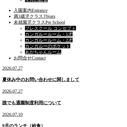
入園案内
Entrance
満3歳児クラス
3Years
未就園児クラス
Pre School
プレスクール コンセプト
カンガルールーム・1才
カンガルールーム・2才
カンガルーのポケット
あかちゃんルーム
お問合せ
Contact
2026.07.27
夏休み中のお問い合わせに関しまして
2026.07.27
誰でも通園制度利用について
2026.07.10
9月のランチ（給食）