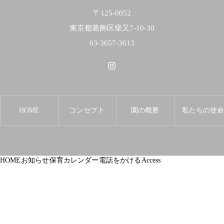
〒125-0052
東京都葛飾区柴又7-10-30
03-3657-3613
HOME
コンセプト
園の概要
私たちの使
HOME
お知らせ
保育カレンダー
電話をかける
Access