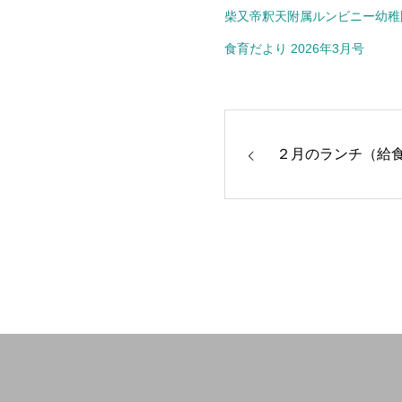
柴又帝釈天附属ルンビニー幼稚園
食育だより 2026年3月号
２月のランチ（給