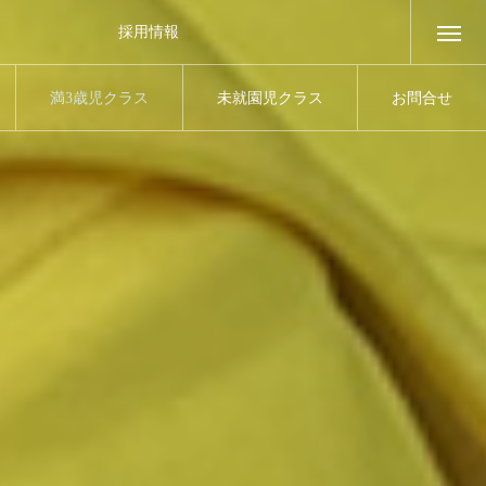
採用情報
満3歳児クラス
未就園児クラス
お問合せ
3Years
Pre School
Contact