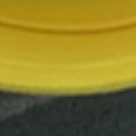
満3歳児クラス