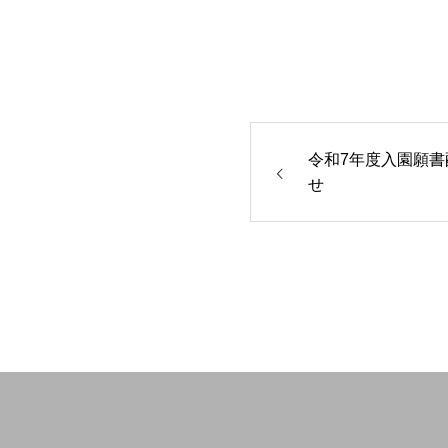
令和7年度入園願書
せ